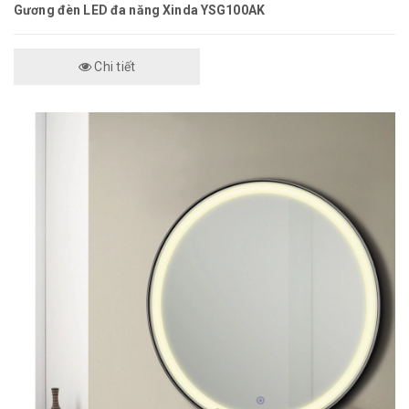
Gương đèn LED đa năng Xinda YSG100AK
Chi tiết