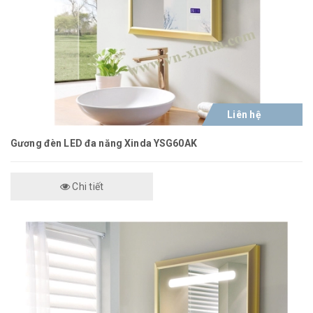
Liên hệ
Gương đèn LED đa năng Xinda YSG60AK
Chi tiết