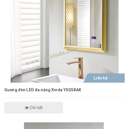
Liên hệ
Gương đèn LED đa năng Xinda YSG58AK
Chi tiết