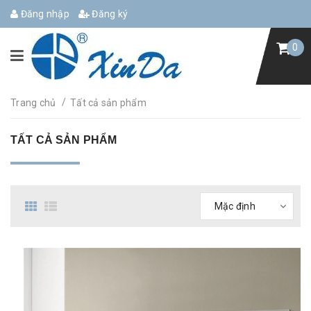
Đăng nhập
Đăng ký
0
/
Trang chủ
Tất cả sản phẩm
TẤT CẢ SẢN PHẨM