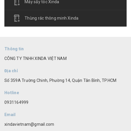
Máy sấy tóc Xinda
Thùng rác thông minh Xinda
Thông tin
CÔNG TY TNHH XINDA VIỆT NAM
Địa chỉ
Số 359A Trường Chinh, Phường 14, Quận Tân Bình, TP.HCM
Hotline
0931164999
Email
xindavietnam@gmail.com