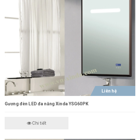
Liên hệ
Gương đèn LED đa năng Xinda YSG60PK
Chi tiết