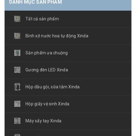
DANH MỤC SẢN PHẨM
Tất cả sản phẩm
Bình xịt nước hoa tự động Xinda
Sản phẩm ưa chuộng
Gương đèn LED Xinda
Hộp dầu gội, sữa tắm Xinda
Hộp giấy vệ sinh Xinda
Máy sấy tay Xinda