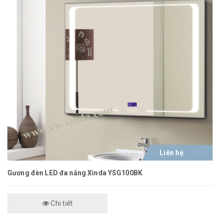
Liên hệ
Gương đèn LED đa năng Xinda YSG100BK
Chi tiết