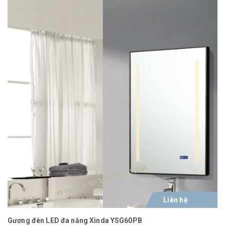
Liên hệ
Gương đèn LED đa năng Xinda YSG60PB