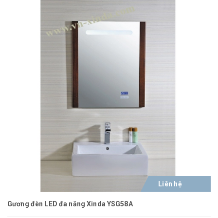
Liên hệ
Gương đèn LED đa năng Xinda YSG58A