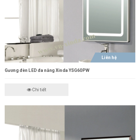
Liên hệ
Gương đèn LED đa năng Xinda YSG60PW
Chi tiết