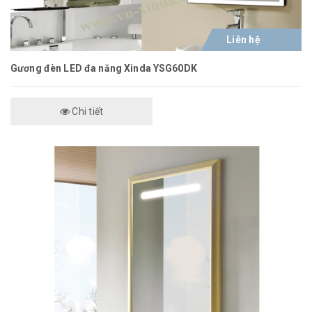
Liên hệ
Gương đèn LED đa năng Xinda YSG60DK
Chi tiết