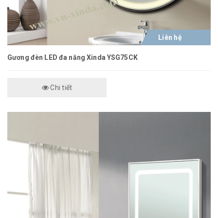
Liên hệ
Gương đèn LED đa năng Xinda YSG75CK
Chi tiết