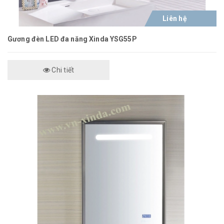
Liên hệ
Gương đèn LED đa năng Xinda YSG55P
Chi tiết