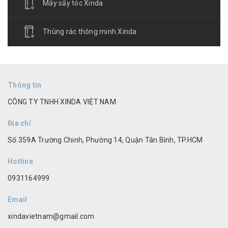
Máy sấy tóc Xinda
Thùng rác thông minh Xinda
Thông tin
CÔNG TY TNHH XINDA VIỆT NAM
Địa chỉ
Số 359A Trường Chinh, Phường 14, Quận Tân Bình, TP.HCM
Hotline
0931164999
Email
xindavietnam@gmail.com