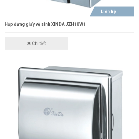
Liên hệ
Hộp đựng giấy vệ sinh XINDA JZH10W1
Chi tiết