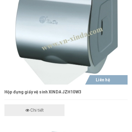
Liên hệ
Hộp đựng giấy vệ sinh XINDA JZH10W3
Chi tiết