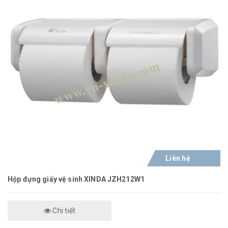
Liên hệ
Hộp đựng giấy vệ sinh XINDA JZH212W1
Chi tiết