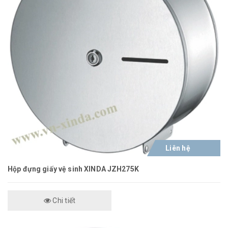
Liên hệ
Hộp đựng giấy vệ sinh XINDA JZH275K
Chi tiết