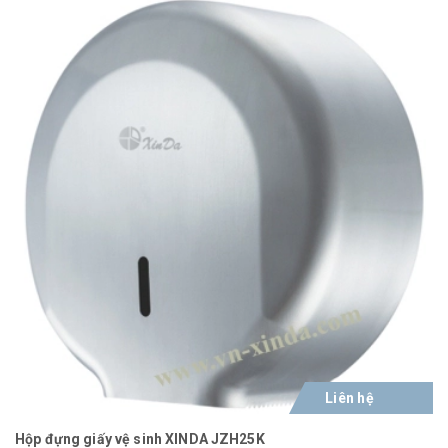
Liên hệ
Hộp đựng giấy vệ sinh XINDA JZH25K