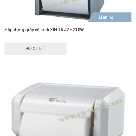
Liên hệ
Hộp đựng giấy vệ sinh XINDA JZH210W
Chi tiết