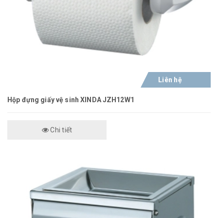
Liên hệ
Hộp đựng giấy vệ sinh XINDA JZH12W1
Chi tiết