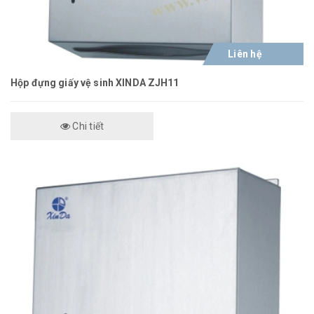
Liên hệ
Hộp đựng giấy vệ sinh XINDA ZJH11
Chi tiết