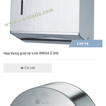
Liên hệ
Hộp đựng giấy vệ sinh XINDA ZJH6
Chi tiết