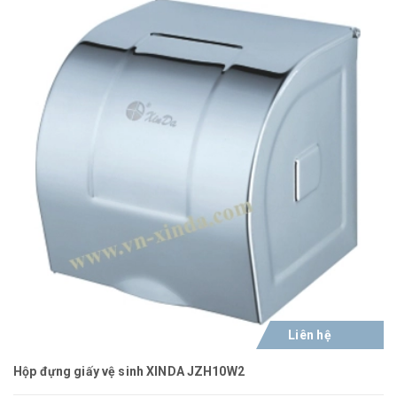
Liên hệ
Hộp đựng giấy vệ sinh XINDA JZH10W2