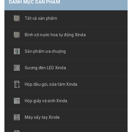
DANH MỤC SẢN PHẨM
Tất cả sản phẩm
Bình xịt nước hoa tự động Xinda
Sản phẩm ưa chuộng
Gương đèn LED Xinda
Hộp dầu gội, sữa tắm Xinda
Hộp giấy vệ sinh Xinda
Máy sấy tay Xinda