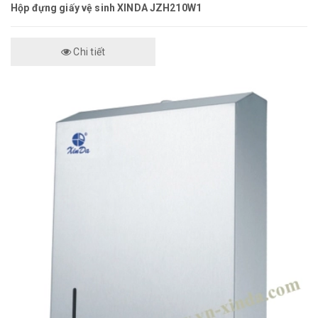
Hộp đựng giấy vệ sinh XINDA JZH210W1
Chi tiết