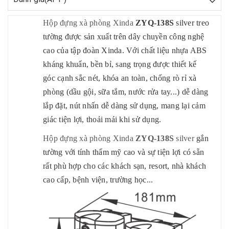
Hộp đựng xà phòng Xinda
ZYQ-138S
silver treo
tường được sản xuất trên dây chuyền công nghệ
cao của tập đoàn Xinda. Với chất liệu nhựa ABS
kháng khuẩn, bền bỉ, sang trọng được thiết kế
góc cạnh sắc nét, khóa an toàn, chống rò rỉ xà
phòng (dầu gội, sữa tắm, nước rửa tay...) dễ dàng
lắp đặt, nút nhấn dễ dàng sử dụng, mang lại cảm
giác tiện lợi, thoải mái khi sử dụng.
Hộp đựng xà phòng Xinda
ZYQ-138S
silver
gắn
tường với tính thẩm mỹ cao và sự tiện lợi có sẵn
rất phù hợp cho các khách sạn, resort, nhà khách
cao cấp, bệnh viện, trường học...