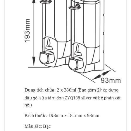
Dung tích chứa: 2 x 380ml
(Bao gồm 2
hộp đựng
silver
dầu gội sữa tắm đơn ZYQ138
và bộ phận kết
nối)
Kích thước: 193mm x 181mm x 93mm
Màu sắc: Bạc