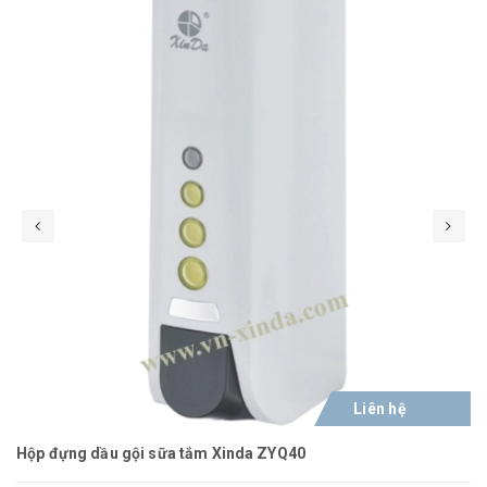
Liên hệ
Hộp đựng dầu gội sữa tắm Xinda ZYQ40