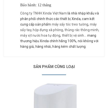
Bảo hành: 12 tháng
Công ty TNHH Xinda Việt Nam
là nhà nhập khẩu và
phân phối chính thức các thiết bị Xinda, cam kết
cung cấp sản phẩm
máy sấy tóc treo tường
,
máy
sấy tay
,
hộp đựng xà phòng
,
thùng rác thông minh
,
máy xịt nước hoa tự động
,
thiết bị vệ sinh
... mang
thương hiệu Xinda chính hãng 100%, nói không với
hàng giả, hàng nhái, hàng kém chất lượng.
SẢN PHẨM CÙNG LOẠI