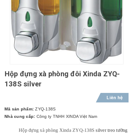
Hộp đựng xà phòng đôi Xinda ZYQ-
138S silver
Liên hệ
Mã sản phẩm:
ZYQ-138S
Nhà cung cấp:
Công ty TNHH XINDA Việt Nam
Hộp đựng xà phòng Xinda ZYQ-138S
silver treo tường