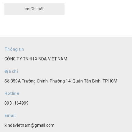
Chi tiết
Thông tin
CÔNG TY TNHH XINDA VIỆT NAM
Địa chỉ
Số 359A Trường Chinh, Phường 14, Quận Tân Bình, TP.HCM
Hotline
0931164999
Email
xindavietnam@gmail.com