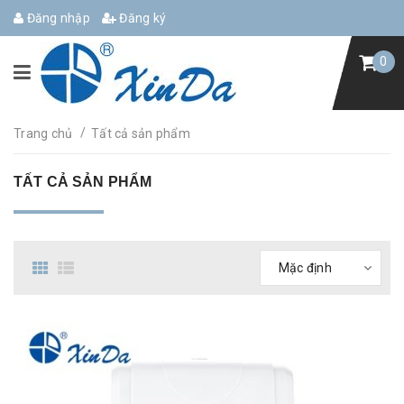
Đăng nhập
Đăng ký
0
/
Trang chủ
Tất cả sản phẩm
TẤT CẢ SẢN PHẨM