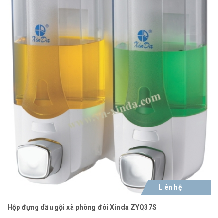
Liên hệ
Hộp đựng dầu gội xà phòng đôi Xinda ZYQ37S