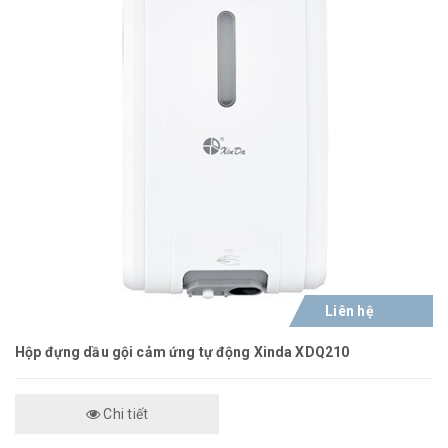
Liên hệ
Hộp đựng dầu gội cảm ứng tự động Xinda XDQ210
Chi tiết