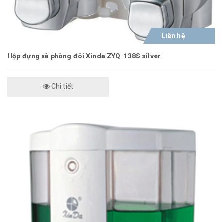
Liên hệ
Hộp đựng xà phòng đôi Xinda ZYQ-138S silver
Chi tiết