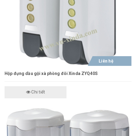
Liên hệ
Hộp đựng dầu gội xà phòng đôi Xinda ZYQ40S
Chi tiết