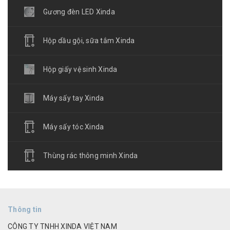
Gương đèn LED Xinda
Hộp dầu gội, sữa tắm Xinda
Hộp giấy vệ sinh Xinda
Máy sấy tay Xinda
Máy sấy tóc Xinda
Thùng rác thông minh Xinda
Thông tin
CÔNG TY TNHH XINDA VIỆT NAM