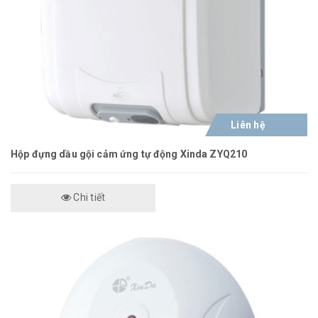
Liên hệ
Hộp đựng dầu gội cảm ứng tự động Xinda ZYQ210
Chi tiết