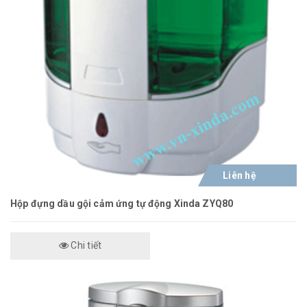
Liên hệ
Hộp đựng dầu gội cảm ứng tự động Xinda ZYQ80
Chi tiết