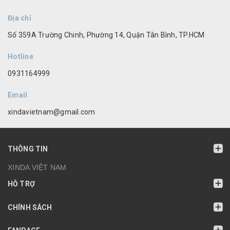
Địa chỉ
Số 359A Trường Chinh, Phường 14, Quận Tân Bình, TP.HCM
Hotline
0931164999
Email
xindavietnam@gmail.com
THÔNG TIN
XINDA VIỆT NAM
HỖ TRỢ
CHÍNH SÁCH