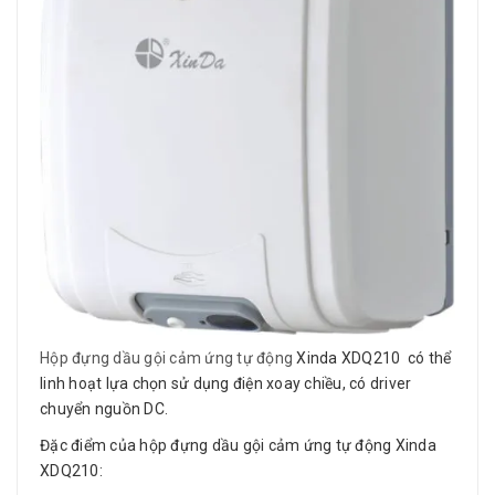
Hộp đựng dầu gội cảm ứng tự động
Xinda XDQ210 có thể
linh hoạt lựa chọn sử dụng điện xoay chiều, có driver
chuyển nguồn DC.
Đặc điểm của hộp đựng dầu gội cảm ứng tự động Xinda
XDQ210: