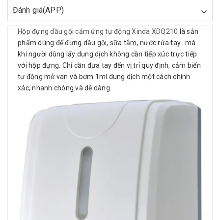
Đánh giá(APP)
Hộp đựng dầu gội cảm ứng tự động Xinda XDQ210
là sản
phẩm dùng để đựng dầu gội, sữa tắm, nước rửa tay...mà
khi người dùng lấy dung dịch không cần tiếp xúc trực tiếp
với hộp đựng. Chỉ cần đưa tay đến vị trí quy định, cảm biến
tự động mở van và bơm 1ml dung dịch một cách chính
xác, nhanh chóng và dễ dàng.