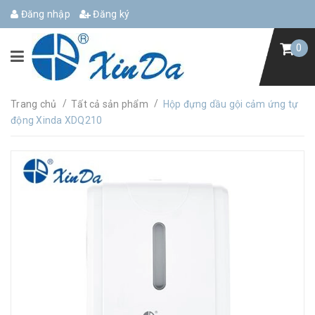
Đăng nhập
Đăng ký
0
/
/
Trang chủ
Tất cả sản phẩm
Hộp đựng dầu gội cảm ứng tự
động Xinda XDQ210