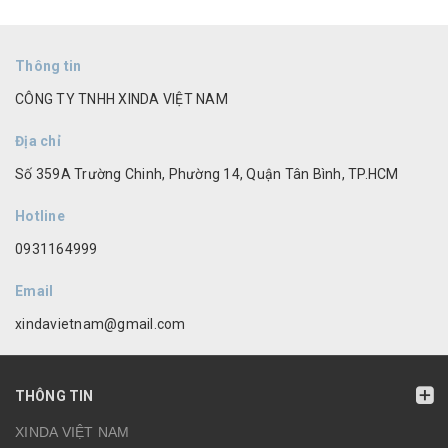
Thông tin
CÔNG TY TNHH XINDA VIỆT NAM
Địa chỉ
Số 359A Trường Chinh, Phường 14, Quận Tân Bình, TP.HCM
Hotline
0931164999
Email
xindavietnam@gmail.com
THÔNG TIN
XINDA VIỆT NAM