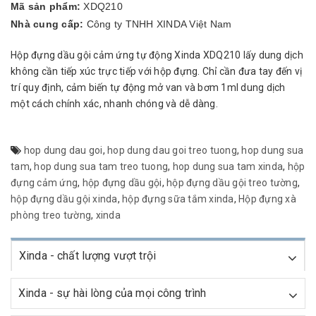
Mã sản phẩm:
XDQ210
Nhà cung cấp:
Công ty TNHH XINDA Việt Nam
Hộp đựng dầu gội cảm ứng tự động Xinda XDQ210 lấy dung dịch
không cần tiếp xúc trực tiếp với hộp đựng. Chỉ cần đưa tay đến vị
trí quy định, cảm biến tự động mở van và bơm 1ml dung dịch
một cách chính xác, nhanh chóng và dễ dàng.
hop dung dau goi
,
hop dung dau goi treo tuong
,
hop dung sua
tam
,
hop dung sua tam treo tuong
,
hop dung sua tam xinda
,
hộp
đựng cảm ứng
,
hộp đựng dầu gội
,
hộp đựng dầu gội treo tường
,
hộp đựng dầu gội xinda
,
hộp đựng sữa tắm xinda
,
Hộp đựng xà
phòng treo tường
,
xinda
Xinda - chất lượng vượt trội
Xinda - sự hài lòng của mọi công trình