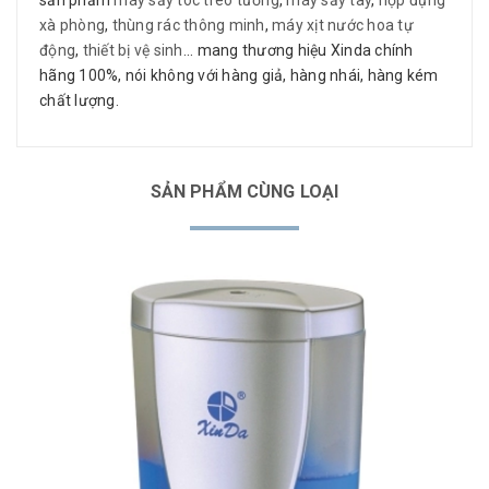
xà phòng
,
thùng rác thông minh
,
máy xịt nước hoa tự
động
,
thiết bị vệ sinh
... mang thương hiệu Xinda chính
hãng 100%, nói không với hàng giả, hàng nhái, hàng kém
chất lượng.
SẢN PHẨM CÙNG LOẠI