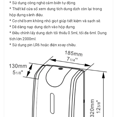
* Sử dụng công nghệ cảm biến tự động.
* Thiết kế cửa sổ xem dung tích dung dịch còn lại trong
hộp đựng sành điệu.
* Cơ chế bơm không nhỏ giọt giúp tiết kiệm và sạch sẽ.
* Dễ dàng nạp dung dịch vào hộp đựng.
* Điều chỉnh lấy dung dịch tối thiểu 0.5ml, tối đa 6ml. Dung
tích lớn 2000ml.
* Sử dụng pin LR6 hoặc điện xoay chiều.