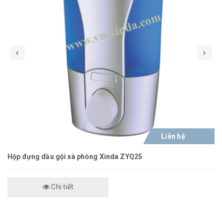
Liên hệ
Hộp đựng dầu gội xà phòng Xinda ZYQ25
Chi tiết