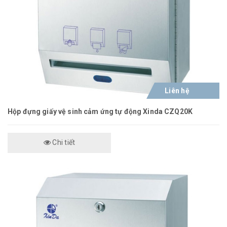
Liên hệ
Hộp đựng giấy vệ sinh cảm ứng tự động Xinda CZQ20K
Chi tiết