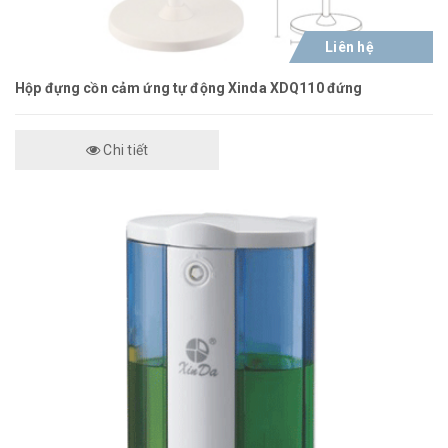
Liên hệ
Hộp đựng cồn cảm ứng tự động Xinda XDQ110 đứng
Chi tiết