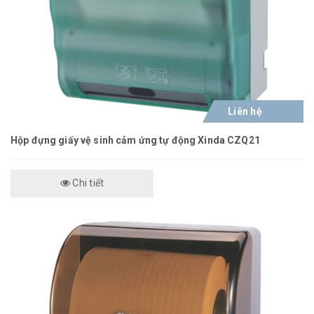
Liên hệ
Hộp đựng giấy vệ sinh cảm ứng tự động Xinda CZQ21
Chi tiết