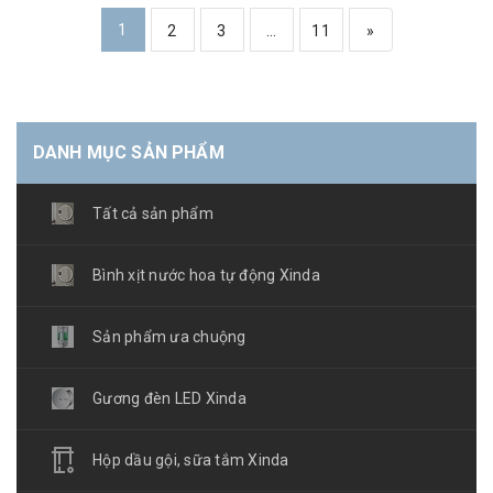
1
2
3
...
11
»
DANH MỤC SẢN PHẨM
Tất cả sản phẩm
Bình xịt nước hoa tự động Xinda
Sản phẩm ưa chuộng
Gương đèn LED Xinda
Hộp dầu gội, sữa tắm Xinda