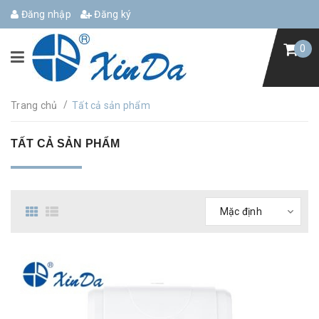
Đăng nhập
Đăng ký
0
/
Trang chủ
Tất cả sản phẩm
TẤT CẢ SẢN PHẨM