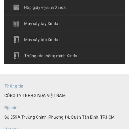
Hộp giấy vệ sinh Xinda
Máy sấy tay Xinda
Máy sấy tóc Xinda
Thùng rác thông minh Xinda
Thông tin
CÔNG TY TNHH XINDA VIỆT NAM
Địa chỉ
Số 359A Trường Chinh, Phường 14, Quận Tân Bình, TP.HCM