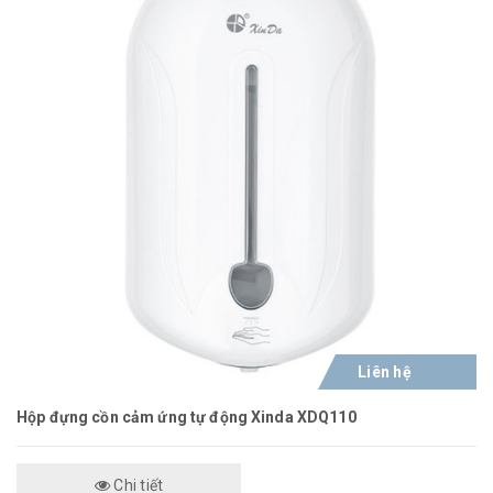
Liên hệ
Hộp đựng cồn cảm ứng tự động Xinda XDQ110
Chi tiết