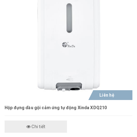
Liên hệ
Hộp đựng dầu gội cảm ứng tự động Xinda XDQ210
Chi tiết