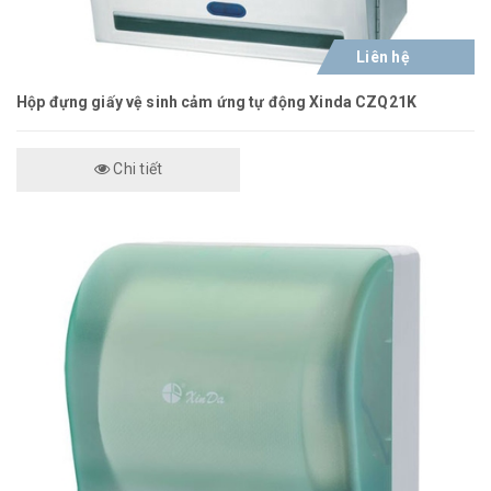
Liên hệ
Hộp đựng giấy vệ sinh cảm ứng tự động Xinda CZQ21K
Chi tiết