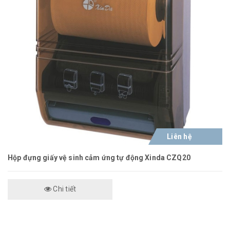
Liên hệ
Hộp đựng giấy vệ sinh cảm ứng tự động Xinda CZQ20
Chi tiết