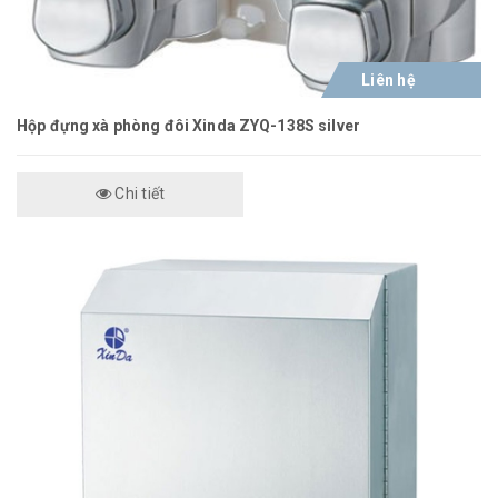
Liên hệ
Hộp đựng xà phòng đôi Xinda ZYQ-138S silver
Chi tiết