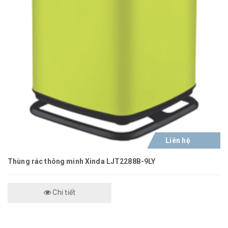
Liên hệ
Thùng rác thông minh Xinda LJT2288B-9LY
Chi tiết