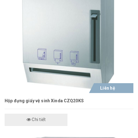
Liên hệ
Hộp đựng giấy vệ sinh Xinda CZQ20KS
Chi tiết