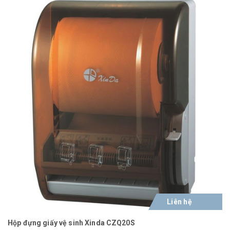
Liên hệ
Hộp đựng giấy vệ sinh Xinda CZQ20S