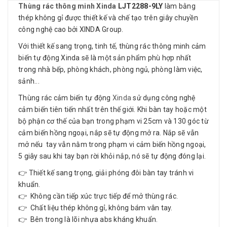
Thùng rác thông minh Xinda
LJT2288-9LY
làm bằng
thép không gỉ được thiết kế và chế tạo trên giây chuyền
công nghệ cao bởi XINDA Group.
Với thiết kế sang trọng, tinh tế, thùng rác thông minh cảm
biến tự động Xinda sẽ là một sản phẩm phù hợp nhất
trong nhà bếp, phòng khách, phòng ngủ, phòng làm việc,
sảnh...
Thùng rác cảm biến tự động
Xinda
sử dụng công nghệ
cảm biến tiên tiến nhất trên thế giới. Khi bàn tay hoặc một
bộ phận cơ thế của bạn trong phạm vi 25cm và 130 góc từ
cảm biến hồng ngoại, nắp sẽ tự động mở ra. Nắp sẽ vẫn
mở nếu tay vẫn nằm trong phạm vi cảm biến hồng ngoại,
5 giây sau khi tay bạn rời khỏi nắp, nó sẽ tự động đóng lại.
👉 Thiết kế sang trọng, giải phóng đôi bàn tay tránh vi
khuẩn.
👉 Không cần tiếp xúc trực tiếp để mở thùng rác.
👉 Chất liệu thép không gỉ, không bám vân tay.
👉 Bên trong là lõi nhựa abs kháng khuẩn.