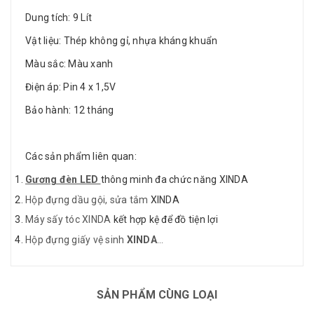
Dung tích: 9 Lít
Vật liệu: Thép không gỉ, nhựa kháng khuẩn
Màu sắc: Màu xanh
Điện áp: Pin 4 x 1,5V
Bảo hành: 12 tháng
Các sản phẩm liên quan:
Gương đèn LED
thông minh đa chức năng XINDA
Hộp đựng dầu gội, sửa tắm
XINDA
Máy sấy tóc XINDA
kết hợp kệ để đồ tiện lợi
Hộp đựng giấy vệ sinh
XINDA
...
SẢN PHẨM CÙNG LOẠI