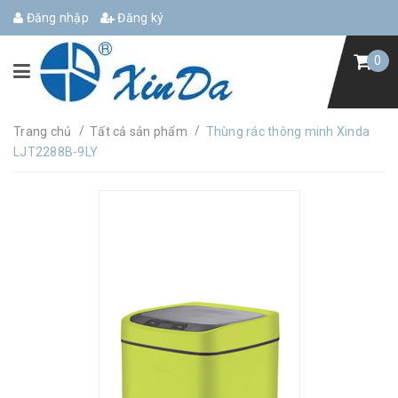
Đăng nhập
Đăng ký
0
/
/
Trang chủ
Tất cả sản phẩm
Thùng rác thông minh Xinda
LJT2288B-9LY