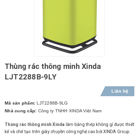
Thùng rác thông minh Xinda
LJT2288B-9LY
Liên hệ
Mã sản phẩm:
LJT2288B-9LG
Nhà cung cấp:
Công ty TNHH XINDA Việt Nam
Thùng rác thông minh Xinda
làm bằng thép không gỉ được thiết
kế và chế tạo trên giây chuyền công nghệ cao bởi XINDA Group.