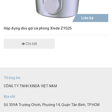
Liên hệ
Hộp đựng dầu gội xà phòng Xinda ZYQ25
Chi tiết
Thông tin
CÔNG TY TNHH XINDA VIỆT NAM
Địa chỉ
Số 359A Trường Chinh, Phường 14, Quận Tân Bình, TP.HCM