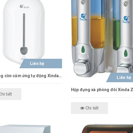
Liên hệ
Hộp đựng cồn cảm ứng tự động Xinda XDQ110
Liên hệ
hi tiết
Chi tiết