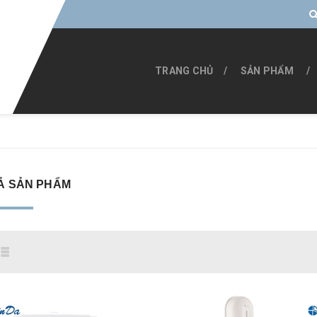
TRANG CHỦ
SẢN PHẨM
Ả SẢN PHẨM