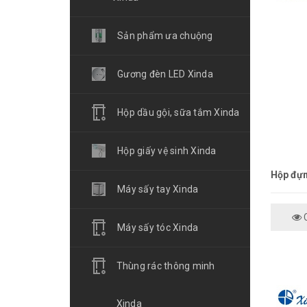
Sản phẩm ưa chuộng
Gương đèn LED Xinda
Hộp dầu gội, sữa tắm Xinda
Hộp giấy vệ sinh Xinda
Máy sấy tay Xinda
C
Máy sấy tóc Xinda
Thùng rác thông minh
Xinda