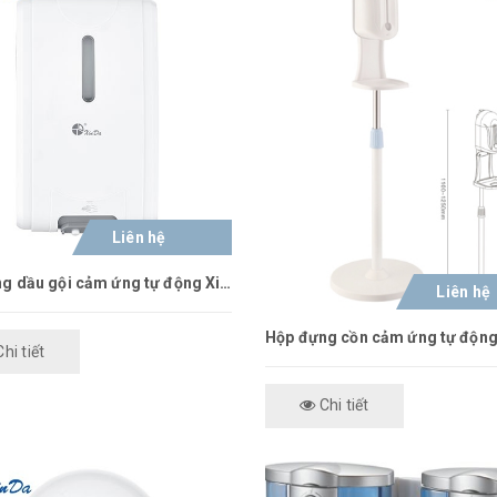
Liên hệ
Hộp đựng dầu gội cảm ứng tự động Xinda XDQ210
Liên hệ
hi tiết
Chi tiết