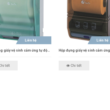
Liên hệ
Liên hệ
Hộp đựng giấy vệ sinh cảm ứng tự động Xinda CZQ21
hi tiết
Chi tiết