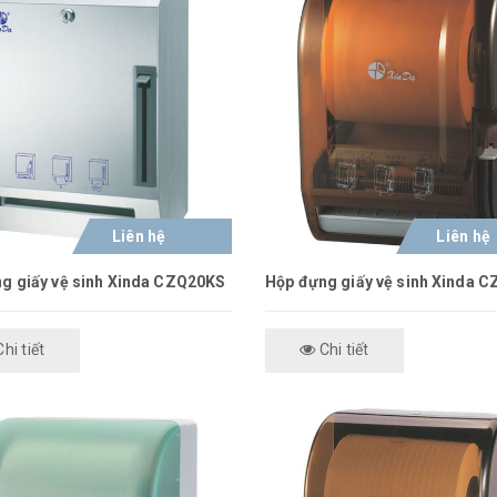
Liên hệ
Liên hệ
g giấy vệ sinh Xinda CZQ20KS
Hộp đựng giấy vệ sinh Xinda 
hi tiết
Chi tiết