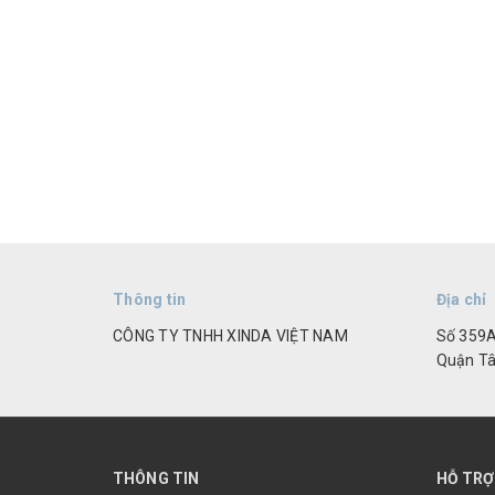
Thông tin
Địa chỉ
CÔNG TY TNHH XINDA VIỆT NAM
Số 359A
Quận Tâ
THÔNG TIN
HỖ TRỢ