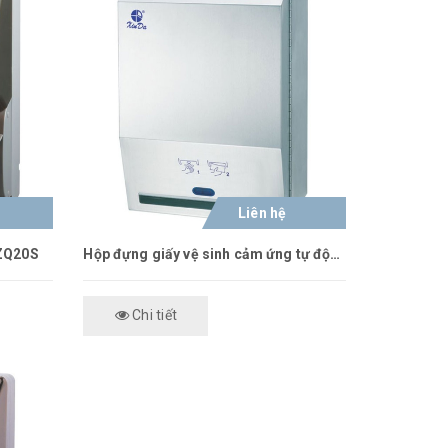
Liên hệ
CZQ20S
Hộp đựng giấy vệ sinh cảm ứng tự động Xinda CZQ21K
Chi tiết