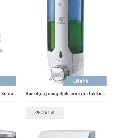
Liên hệ
Hộp đựng cồn cảm ứng tự động Xinda XDQ110 đứng
Bình đựng dung dịch nước rửa tay Xinda ZYQ-138
Chi tiết