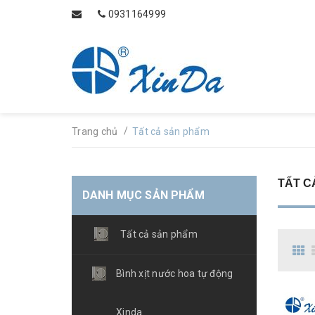
0931164999
/
Trang chủ
Tất cả sản phẩm
TẤT C
DANH MỤC SẢN PHẨM
Tất cả sản phẩm
Bình xịt nước hoa tự động
Xinda