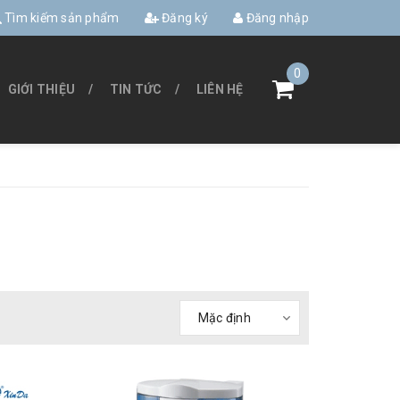
Tìm kiếm sản phẩm
Đăng ký
Đăng nhập
0
GIỚI THIỆU
TIN TỨC
LIÊN HỆ