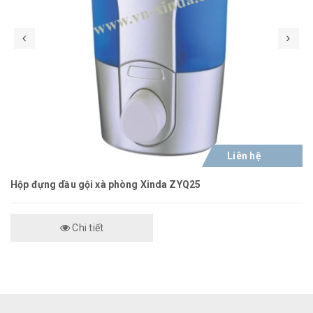
Liên hệ
Hộp đựng dầu gội xà phòng Xinda ZYQ25
Chi tiết