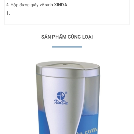
Hộp đựng giấy vệ sinh
XINDA
...
SẢN PHẨM CÙNG LOẠI