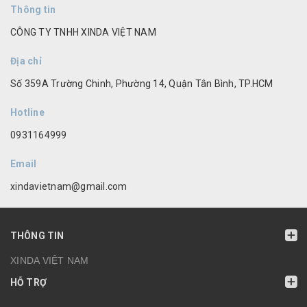
Thông tin
CÔNG TY TNHH XINDA VIỆT NAM
Địa chỉ
Số 359A Trường Chinh, Phường 14, Quận Tân Bình, TP.HCM
Hotline
0931164999
Email
xindavietnam@gmail.com
THÔNG TIN
XINDA VIỆT NAM
HỖ TRỢ