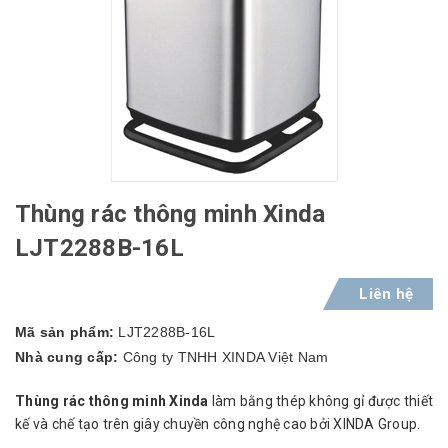
Thùng rác thông minh Xinda
LJT2288B-16L
Liên hệ
Mã sản phẩm:
LJT2288B-16L
Nhà cung cấp:
Công ty TNHH XINDA Việt Nam
Thùng rác thông minh Xinda
làm bằng thép không gỉ được thiết
kế và chế tạo trên giây chuyền công nghệ cao bởi XINDA Group.