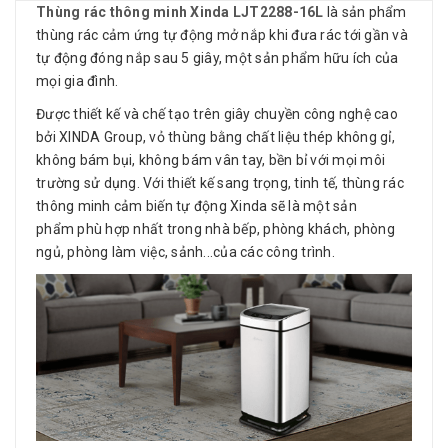
Thùng rác thông minh Xinda
LJT2288-16L
là sản phẩm
thùng rác cảm ứng tự động mở nắp khi đưa rác tới gần và
tự động đóng nắp sau 5 giây, một sản phẩm hữu ích của
mọi gia đình.
Được thiết kế và chế tạo trên giây chuyền công nghệ cao
bởi XINDA Group, vỏ thùng bằng chất liệu thép không gỉ,
không bám bụi, không bám vân tay, bền bỉ với mọi môi
trường sử dụng. Với thiết kế sang trọng, tinh tế, thùng rác
thông minh cảm biến tự động Xinda sẽ là một sản
phẩm phù hợp nhất trong nhà bếp, phòng khách, phòng
ngủ, phòng làm việc, sảnh...của các công trình.