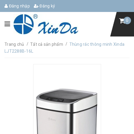
Đăng nhập
Đăng ký
0
/
/
Trang chủ
Tất cả sản phẩm
Thùng rác thông minh Xinda
LJT2288B-16L