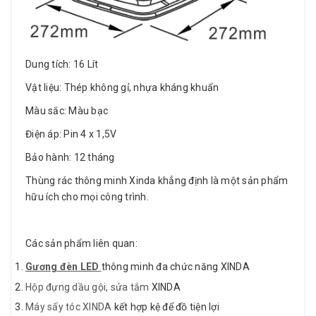
Dung tích: 16 Lít
Vật liệu: Thép không gỉ, nhựa kháng khuẩn
Màu sắc: Màu bạc
Điện áp: Pin 4 x 1,5V
Bảo hành: 12 tháng
Thùng rác thông minh Xinda khẳng định là một sản phẩm
hữu ích cho mọi công trình.
Các sản phẩm liên quan:
Gương đèn LED
thông minh đa chức năng XINDA
Hộp đựng dầu gội, sửa tắm
XINDA
Máy sấy tóc XINDA
kết hợp kệ để đồ tiện lợi