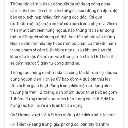
Thùng rác cảm biến tự động Xinda sử dụng công nghệ
cảm biến tiên tiến nhất trên thế giới, hoạt động ổn định, độ
bền cao, tích hợp nhiều tính năng độc đáo. Khi đưa
rác hoặc một bộ phận cơ thế của bạn trong phạm vi 25cm
trên mắt cảm biến hồng ngoại, nắp thùng rác sẽ tự động
mở ra để người sử dụng có thể thao tác bỏ rác vào thùng.
Nắp sẽ vẫn mở nếu tay hoặc một bộ phận cơ thể vẫn nằm
trong phạm vi cảm biến hồng ngoại, sau khi tay bạn rời
khỏi nắp hoặc đã bỏ rác vào thùng, màn hình LED hiển thị
sẽ đếm ngược 5 giây tự động đóng lại.
Thùng rác thông minh xinda có công tắc tắt mở tiện lợi, sử
dụng nguồn điện 1 chiều 6V bao gồm 4 quả pin tiểu loại
tốt với thời gian hoạt động trong điều kiện sử dụng bình
thường là trên 12 tháng, sản phẩm được thiết kế bao gồm
1 thùng đựng rác có quai xách bên trong và có thể để túi
đựng rác tiện lợi và an toàn khi sử dụng.
Chất lượng vượt trội kết hợp những đặc điểm nổi bật như:
👉 Thiết kế sang trọng, giải phóng đôi bàn tay tránh vi