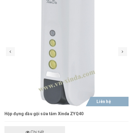
Liên hệ
Hộp đựng dầu gội sữa tắm Xinda ZYQ40
Chi tiết