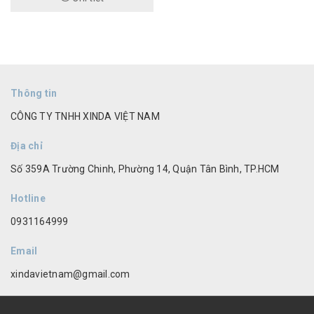
Thông tin
CÔNG TY TNHH XINDA VIỆT NAM
Địa chỉ
Số 359A Trường Chinh, Phường 14, Quận Tân Bình, TP.HCM
Hotline
0931164999
Email
xindavietnam@gmail.com