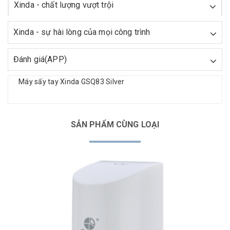
Xinda - chất lượng vượt trội
Xinda - sự hài lòng của mọi công trình
Đánh giá(APP)
Máy sấy tay Xinda GSQ83 Silver
SẢN PHẨM CÙNG LOẠI