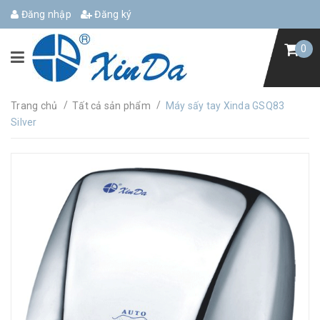
Đăng nhập
Đăng ký
0
/
/
Trang chủ
Tất cả sản phẩm
Máy sấy tay Xinda GSQ83
Silver