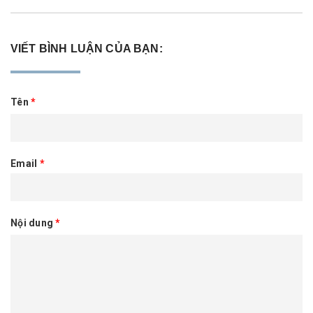
VIẾT BÌNH LUẬN CỦA BẠN:
Tên
*
Email
*
Nội dung
*