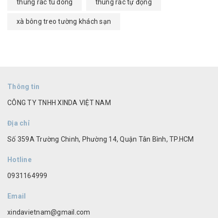
thung rac tu dong
thùng rác tự động
xà bông treo tường khách sạn
Thông tin
CÔNG TY TNHH XINDA VIỆT NAM
Địa chỉ
Số 359A Trường Chinh, Phường 14, Quận Tân Bình, TP.HCM
Hotline
0931164999
Email
xindavietnam@gmail.com