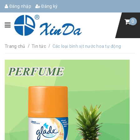
Đăng nhập
Đăng ký
0
/
/
Trang chủ
Tin tức
Các loại bình xịt nước hoa tự động