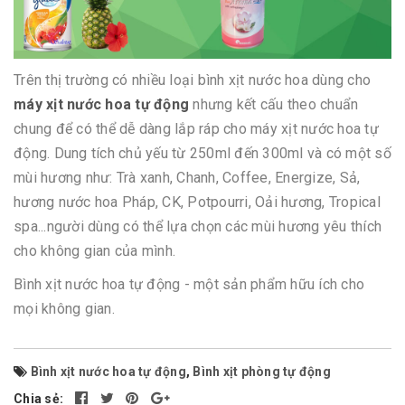
Trên thị trường có nhiều loại bình xịt nước hoa dùng cho
máy xịt nước hoa tự động
nhưng kết cấu theo chuẩn
chung để có thể dễ dàng lắp ráp cho máy xịt nước hoa tự
động. Dung tích chủ yếu từ 250ml đến 300ml và có một số
mùi hương như: Trà xanh, Chanh, Coffee, Energize, Sả,
hương nước hoa Pháp, CK, Potpourri, Oải hương, Tropical
spa...người dùng có thể lựa chọn các mùi hương yêu thích
cho không gian của mình.
Bình xịt nước hoa tự động - một sản phẩm hữu ích cho
mọi không gian.
Bình xịt nước hoa tự động
,
Bình xịt phòng tự động
Chia sẻ: