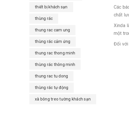
Các bác
thiết bị khách sạn
chất lư
thùng rác
Xinda l
thung rac cam ung
một tro
thùng rác cảm ứng
Đối với
thung rac thong minh
thùng rác thông minh
thung rac tu dong
thùng rác tự động
xà bông treo tường khách sạn