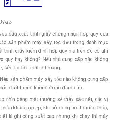
 khảo
yêu cầu xuất trình giấy chứng nhận hợp quy của
 các sản phẩm máy sấy tóc đều trong danh mục
t trình giấy kiểm định hợp quy mà trên đó có ghi
hợp quy hay không? Nếu nhà cung cấp nào không
, kẻo lại tiền mất tật mang.
 Nếu sản phẩm máy sấy tóc nào không cung cấp
ôi nổi, chất lượng không được đảm bảo.
ao nhìn bằng mắt thường sẽ thấy sắc nét, các vị
ắc chắn không ọp ẹp, khi sử dụng có độ rung thấp,
iệt là ghi công suất cao nhưng khi chạy thì máy