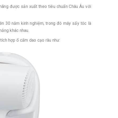
hãng được sản xuất theo tiêu chuẩn Châu Âu với
rên 30 năm kinh nghiệm, trong đó máy sấy tóc là
năng khác nhau.
 tích hợp ổ cắm dao cạo râu như: