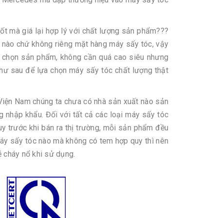
ốt mà giá lại hợp lý với chất lượng sản phẩm???
m nào chứ không riêng mặt hàng máy sấy tóc, vậy
lựa chọn sản phẩm, không cần quá cao siêu nhưng
như sau để lựa chọn máy sấy tóc chất lượng thật
 Viện Nam chúng ta chưa có nhà sản xuất nào sản
 nhập khẩu. Đối với tất cả các loại máy sấy tóc
y trước khi bán ra thị trường, mỗi sản phẩm đều
áy sấy tóc nào mà không có tem hợp quy thì nên
 cháy nổ khi sử dụng.