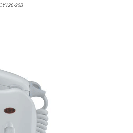
RCY120-20B