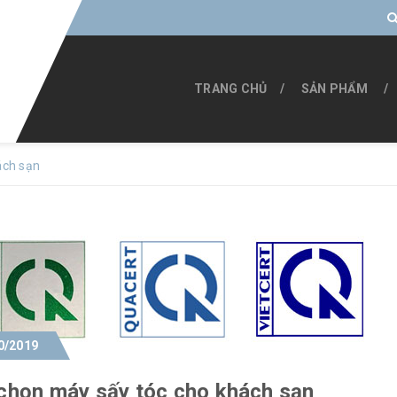
TRANG CHỦ
SẢN PHẨM
ách sạn
0/2019
chọn máy sấy tóc cho khách sạn