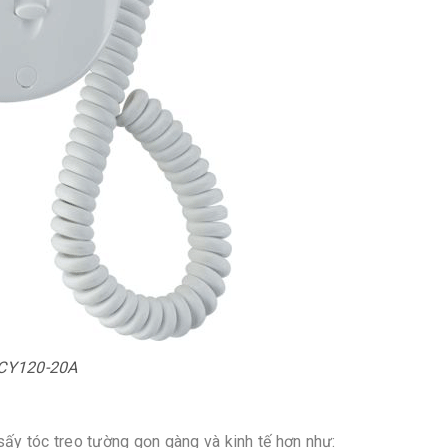
RCY120-20A
sấy tóc treo tường gọn gàng và kinh tế hơn như: