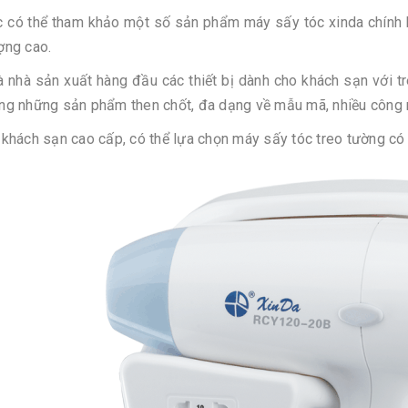
 có thể tham khảo một số sản phẩm máy sấy tóc xinda chính 
ợng cao.
à nhà sản xuất hàng đầu các thiết bị dành cho khách sạn với t
ng những sản phẩm then chốt, đa dạng về mẫu mã, nhiều công 
 khách sạn cao cấp, có thể lựa chọn máy sấy tóc treo tường có