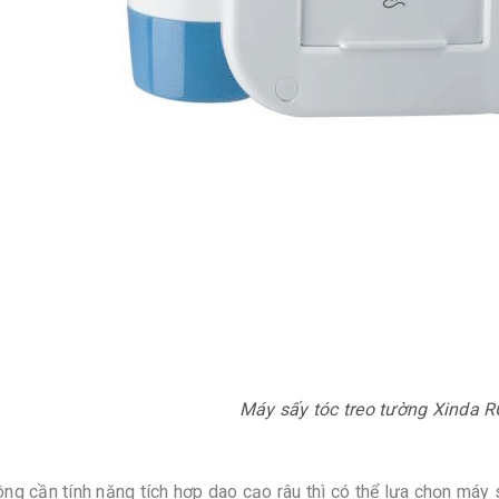
Máy sấy tóc treo tường Xinda 
ng cần tính năng tích hợp dao cạo râu thì có thể lựa chọn máy 