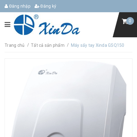
Đăng nhập
Đăng ký
0
/
/
Trang chủ
Tất cả sản phẩm
Máy sấy tay Xinda GSQ150