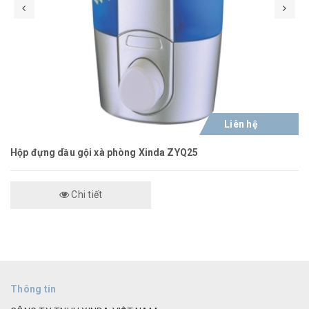
Liên hệ
Hộp đựng dầu gội xà phòng Xinda ZYQ25
Chi tiết
Thông tin