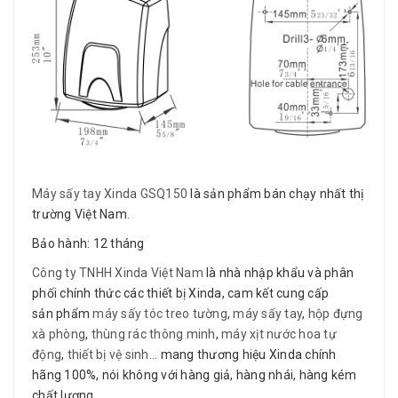
Máy sấy tay Xinda GSQ150
là sản phẩm bán chạy nhất thị
trường Việt Nam.
Bảo hành: 12 tháng
Công ty TNHH Xinda Việt Nam
là nhà nhập khẩu và phân
phối chính thức các thiết bị Xinda, cam kết cung cấp
sản phẩm
máy sấy tóc treo tường
,
máy sấy tay
,
hộp đựng
xà phòng
,
thùng rác thông minh
,
máy xịt nước hoa tự
động
,
thiết bị vệ sinh
... mang thương hiệu Xinda chính
hãng 100%, nói không với hàng giả, hàng nhái, hàng kém
chất lượng.