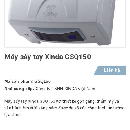
Máy sấy tay Xinda GSQ150
Liên hệ
Mã sản phẩm:
GSQ150
Nhà cung cấp:
Công ty TNHH XINDA Việt Nam
Máy sấy tay Xinda GSQ150
với thiết kế gọn gàng, thẩm mỹ và
vận hành êm ái là sản phẩm được đa số các công trình tin tưởng
lựa chọn.