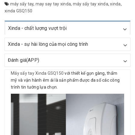
máy sấy tay
,
may say tay xinda
,
máy sấy tay xinda
,
xinda
,
xinda GSQ150
Xinda - chất lượng vượt trội
Xinda - sự hài lòng của mọi công trình
Đánh giá(APP)
Máy sấy tay Xinda GSQ150
với thiết kế gọn gàng, thẩm
mỹ và vận hành êm ái là sản phẩm được đa số các công
trình tin tưởng lựa chọn.