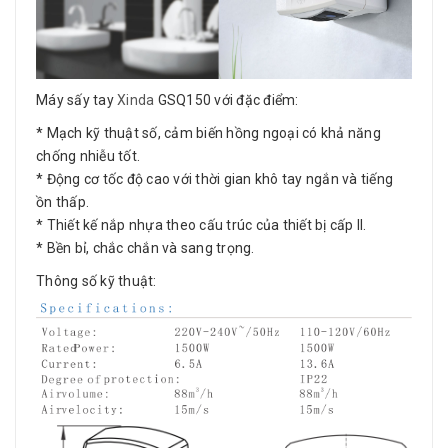
Máy sấy tay
Xinda
GSQ150 với đặc điểm:
* Mạch kỹ thuật số, cảm biến hồng ngoại có khả năng
chống nhiễu tốt.
* Động cơ tốc độ cao với thời gian khô tay ngắn và tiếng
ồn thấp.
* Thiết kế nắp nhựa theo cấu trúc của thiết bị cấp II.
* Bền bỉ, chắc chắn và sang trọng.
Thông số kỹ thuật: