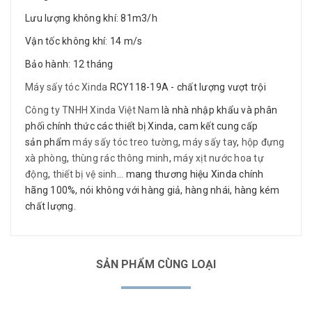
Lưu lượng không khí: 81m3/h
Vận tốc không khí: 14 m/s
Bảo hành: 12 tháng
Máy sấy tóc Xinda
RCY118-19A - chất lượng vượt trội
Công ty TNHH Xinda Việt Nam
là nhà nhập khẩu và phân
phối chính thức các thiết bị Xinda, cam kết cung cấp
sản phẩm
máy sấy tóc treo tường
,
máy sấy tay
,
hộp đựng
xà phòng
,
thùng rác thông minh
,
máy xịt nước hoa tự
động
,
thiết bị vệ sinh
... mang thương hiệu Xinda chính
hãng 100%, nói không với hàng giả, hàng nhái, hàng kém
chất lượng.
SẢN PHẨM CÙNG LOẠI