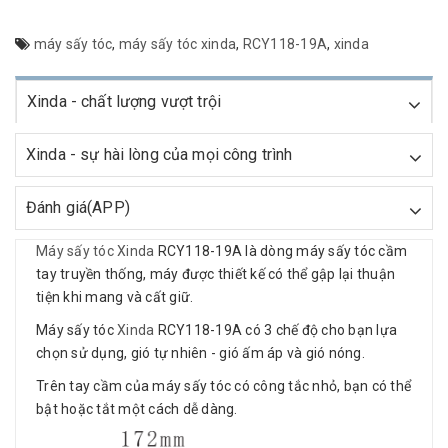
máy sấy tóc
,
máy sấy tóc xinda
,
RCY118-19A
,
xinda
Xinda - chất lượng vượt trội
Xinda - sự hài lòng của mọi công trình
Đánh giá(APP)
Máy sấy tóc Xinda
RCY118-19A là dòng máy sấy tóc cầm
tay truyền thống, máy được thiết kế có thể gập lại thuận
tiện khi mang và cất giữ.
Máy sấy tóc
Xinda
RCY118-19A có 3 chế độ cho bạn lựa
chọn sử dụng, gió tự nhiên - gió ấm áp và gió nóng.
Trên tay cầm của máy sấy tóc có công tắc nhỏ, bạn có thể
bật hoặc tắt một cách dễ dàng.