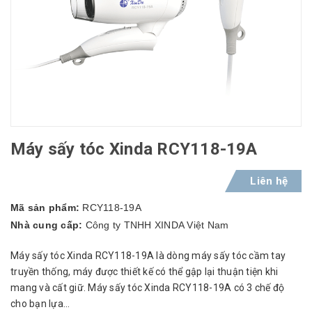
Máy sấy tóc Xinda RCY118-19A
Liên hệ
Mã sản phẩm:
RCY118-19A
Nhà cung cấp:
Công ty TNHH XINDA Việt Nam
Máy sấy tóc Xinda RCY118-19A là dòng máy sấy tóc cầm tay
truyền thống, máy được thiết kế có thể gập lại thuận tiện khi
mang và cất giữ. Máy sấy tóc Xinda RCY118-19A có 3 chế độ
cho bạn lựa...