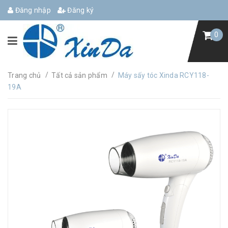
Đăng nhập
Đăng ký
0
/
/
Trang chủ
Tất cả sản phẩm
Máy sấy tóc Xinda RCY118-
19A