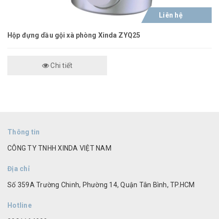
Liên hệ
Hộp đựng dầu gội xà phòng Xinda ZYQ25
Chi tiết
Thông tin
CÔNG TY TNHH XINDA VIỆT NAM
Địa chỉ
Số 359A Trường Chinh, Phường 14, Quận Tân Bình, TP.HCM
Hotline